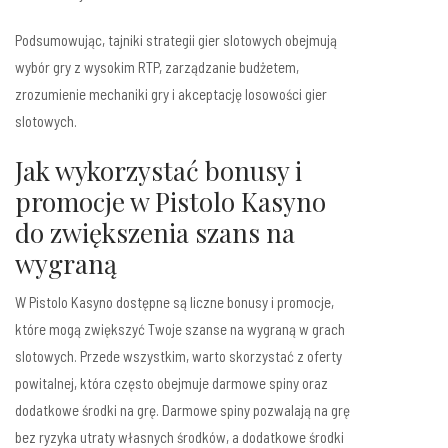
Podsumowując, tajniki strategii gier slotowych obejmują
wybór gry z wysokim RTP, zarządzanie budżetem,
zrozumienie mechaniki gry i akceptację losowości gier
slotowych.
Jak wykorzystać bonusy i
promocje w Pistolo Kasyno
do zwiększenia szans na
wygraną
W Pistolo Kasyno dostępne są liczne bonusy i promocje,
które mogą zwiększyć Twoje szanse na wygraną w grach
slotowych. Przede wszystkim, warto skorzystać z oferty
powitalnej, która często obejmuje darmowe spiny oraz
dodatkowe środki na grę. Darmowe spiny pozwalają na grę
bez ryzyka utraty własnych środków, a dodatkowe środki