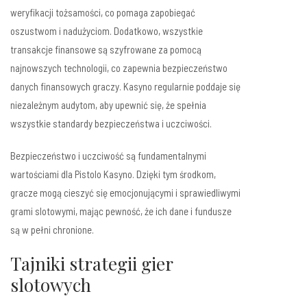
weryfikacji tożsamości, co pomaga zapobiegać
oszustwom i nadużyciom. Dodatkowo, wszystkie
transakcje finansowe są szyfrowane za pomocą
najnowszych technologii, co zapewnia bezpieczeństwo
danych finansowych graczy. Kasyno regularnie poddaje się
niezależnym audytom, aby upewnić się, że spełnia
wszystkie standardy bezpieczeństwa i uczciwości.
Bezpieczeństwo i uczciwość są fundamentalnymi
wartościami dla Pistolo Kasyno. Dzięki tym środkom,
gracze mogą cieszyć się emocjonującymi i sprawiedliwymi
grami slotowymi, mając pewność, że ich dane i fundusze
są w pełni chronione.
Tajniki strategii gier
slotowych