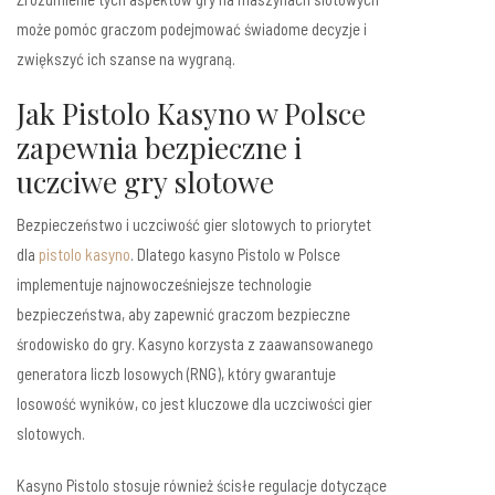
może pomóc graczom podejmować świadome decyzje i
zwiększyć ich szanse na wygraną.
Jak Pistolo Kasyno w Polsce
zapewnia bezpieczne i
uczciwe gry slotowe
Bezpieczeństwo i uczciwość gier slotowych to priorytet
dla
pistolo kasyno
. Dlatego kasyno Pistolo w Polsce
implementuje najnowocześniejsze technologie
bezpieczeństwa, aby zapewnić graczom bezpieczne
środowisko do gry. Kasyno korzysta z zaawansowanego
generatora liczb losowych (RNG), który gwarantuje
losowość wyników, co jest kluczowe dla uczciwości gier
slotowych.
Kasyno Pistolo stosuje również ścisłe regulacje dotyczące