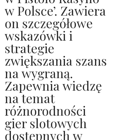
Zaawansowani
w Polsce’. Zawiera
on szczegółowe
Zainteresowan
wskazówki i
strategie
Zwiększenie
zwiększania szans
na wygraną.
Swojej
Zapewnia wiedzę
na temat
Skuteczności 
różnorodności
Grach Slotowyc
gier slotowych
dostępnych w