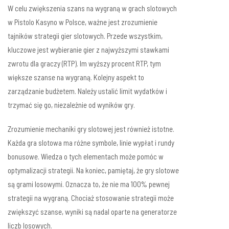
W celu zwiększenia szans na wygraną w grach slotowych
w Pistolo Kasyno w Polsce, ważne jest zrozumienie
tajników strategii gier slotowych. Przede wszystkim,
kluczowe jest wybieranie gier z najwyższymi stawkami
zwrotu dla graczy (RTP). Im wyższy procent RTP, tym
większe szanse na wygraną. Kolejny aspekt to
zarządzanie budżetem. Należy ustalić limit wydatków i
trzymać się go, niezależnie od wyników gry.
Zrozumienie mechaniki gry slotowej jest również istotne.
Każda gra slotowa ma różne symbole, linie wypłat i rundy
bonusowe. Wiedza o tych elementach może pomóc w
optymalizacji strategii. Na koniec, pamiętaj, że gry slotowe
są grami losowymi. Oznacza to, że nie ma 100% pewnej
strategii na wygraną. Chociaż stosowanie strategii może
zwiększyć szanse, wyniki są nadal oparte na generatorze
liczb losowych.