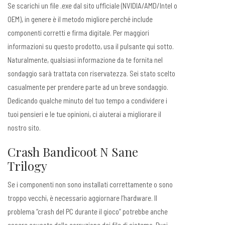
Se scarichi un file .exe dal sito ufficiale (NVIDIA/AMD/Intel o
OEM), in genere è il metodo migliore perché include
componenti corretti e firma digitale. Per maggiori
informazioni su questo prodotto, usa il pulsante qui sotto.
Naturalmente, qualsiasi informazione da te fornita nel
sondaggio sarà trattata con riservatezza. Sei stato scelto
casualmente per prendere parte ad un breve sondaggio.
Dedicando qualche minuto del tuo tempo a condividere i
tuoi pensieri e le tue opinioni, ci aiuterai a migliorare il
nostro sito.
Crash Bandicoot N Sane
Trilogy
Se i componenti non sono installati correttamente o sono
troppo vecchi, è necessario aggiornare l’hardware. Il
problema “crash del PC durante il gioco” potrebbe anche
essere causato dalla corruzione dei file di sistema. Puoi