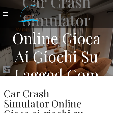
Car Crash
Simulator
Online Gioca
Ai Giochi Su
Lagged Com
Car Crash
Simulator Online