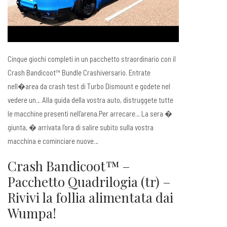
Cinque giochi completi in un pacchetto straordinario con il
Crash Bandicoot™ Bundle Crashiversario. Entrate
nell�area da crash test di Turbo Dismount e godete nel
vedere un… Alla guida della vostra auto, distruggete tutte
le macchine presenti nell’arena.Per arrecare… La sera �
giunta, � arrivata l’ora di salire subito sulla vostra
macchina e cominciare nuove…
Crash Bandicoot™ –
Pacchetto Quadrilogia (tr) –
Rivivi la follia alimentata dai
Wumpa!