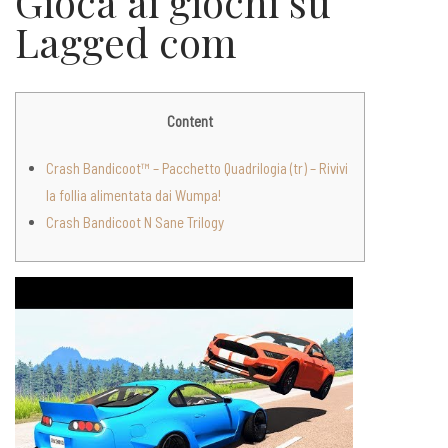
Gioca ai giochi su
Lagged com
Content
Crash Bandicoot™ – Pacchetto Quadrilogia (tr) – Rivivi
la follia alimentata dai Wumpa!
Crash Bandicoot N Sane Trilogy