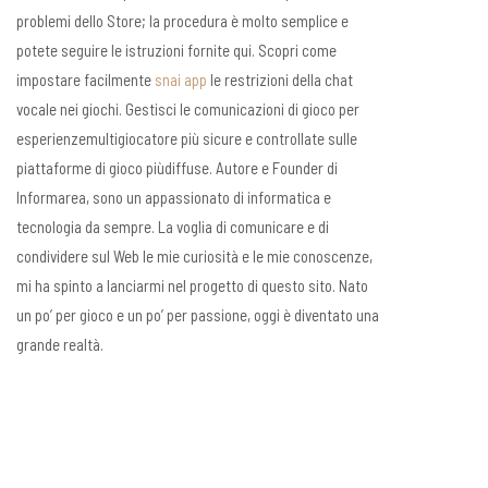
problemi dello Store; la procedura è molto semplice e
potete seguire le istruzioni fornite qui. Scopri come
impostare facilmente
snai app
le restrizioni della chat
vocale nei giochi. Gestisci le comunicazioni di gioco per
esperienzemultigiocatore più sicure e controllate sulle
piattaforme di gioco piùdiffuse. Autore e Founder di
Informarea, sono un appassionato di informatica e
tecnologia da sempre. La voglia di comunicare e di
condividere sul Web le mie curiosità e le mie conoscenze,
mi ha spinto a lanciarmi nel progetto di questo sito. Nato
un po’ per gioco e un po’ per passione, oggi è diventato una
grande realtà.