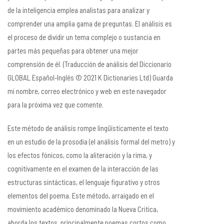
de la inteligencia emplea analistas para analizar y
comprender una amplia gama de preguntas. El análisis es
el proceso de dividir un tema complejo o sustancia en
partes más pequeñas para obtener una mejor
comprensión de él. (Traducción de análisis del Diccionario
GLOBAL Español-Inglés © 2021 K Dictionaries Ltd) Guarda
mi nombre, correo electrónico y web en este navegador
para la próxima vez que comente.
Este método de análisis rompe lingüísticamente el texto
en un estudio de la prosodia (el análisis formal del metro) y
los efectos fónicos, como la aliteración y la rima, y
cognitivamente en el examen de la interacción de las
estructuras sintácticas, el lenguaje figurativo y otros
elementos del poema. Este método, arraigado en el
movimiento académico denominado la Nueva Critica,
aborda los textos, principalmente poemas cortos como