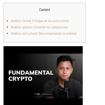
Content
Análisis formal: Enfoque en las estructuras
Análisis químico: Entiende los compuestos
Análisis estructural: Descomponiendo la realidad